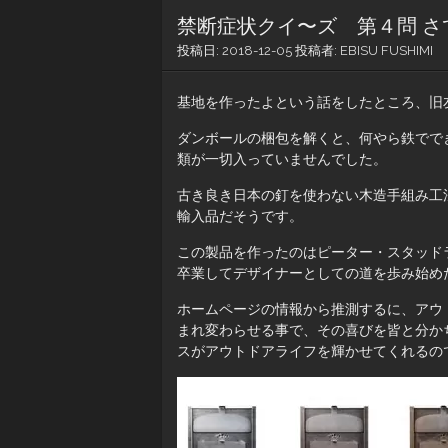
禁断症状クイ〜ズ 第４問 
投稿日:
2018-12-05
投稿者:
EBISU FUSHIMI
基地を作ったよという話をしたところ、旧
ダンボールの梱包を解くと、何やら鉄でで
類が一切入っていませんでした。
古き良き日本の釘を使わない木造手組み工
輸入品だそうです。
この製品を作ったのはピーター・スタッド
卒業してデザイナーとしての道を歩み始め
ホームページの情報から推測するに、アウ
まれ変わらせる事で、その喜びを皆と分か
スがアウトドアライフを輝かせてくれるの