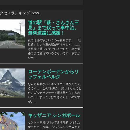
クセスランキングTop20