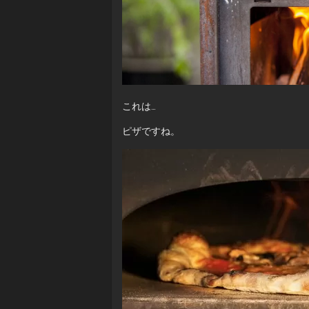
これは…
ピザですね。