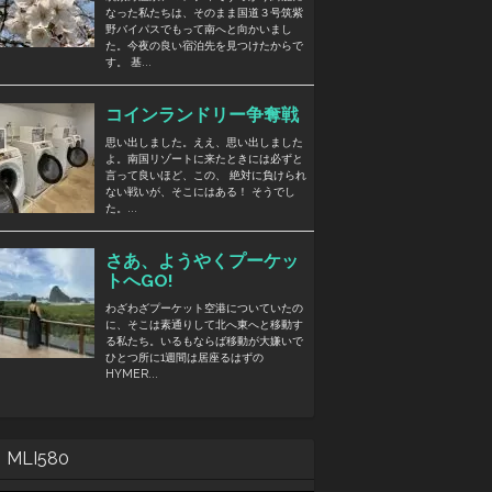
MLI580