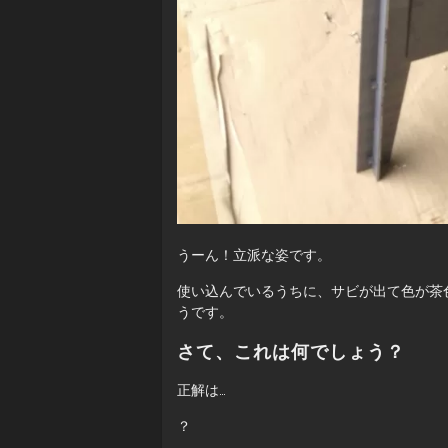
うーん！立派な姿です。
使い込んでいるうちに、サビが出て色が茶
うです。
さて、これは何でしょう？
正解は…
？