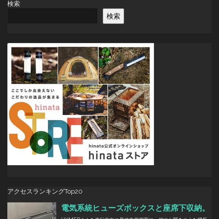
検索
ゲ
検索
ー
シ
ョ
ン
アクセスランキングTop20