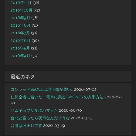
2016年11月
(32)
2016年10月
(32)
2016年9月
(38)
2016年8月
(31)
2016年7月
(31)
2016年6月
(30)
2016年5月
(31)
2016年4月
(30)
最近のネタ
コンラッドSEOULは地下鉄が遠い…
2026-07-02
仁川空港に着いた！電車に乗るT-MONEYの入手方法
2026-07-
01
サムギョプサルにハマった
2026-06-30
台北と言ったら夜市なんだそうな
2026-03-23
台湾は旧正月です
2026-03-19