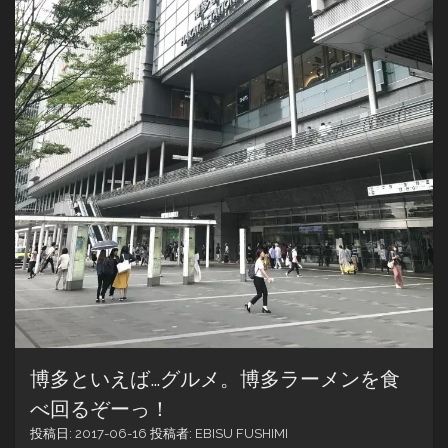
博多といえば…グルメ。博多ラーメンを食
べ回るぞーっ！
投稿日:
2017-06-16
投稿者:
EBISU FUSHIMI