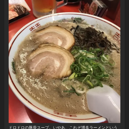
ドロドロの豚骨スープ。いやあ、これぞ博多ラーメンという