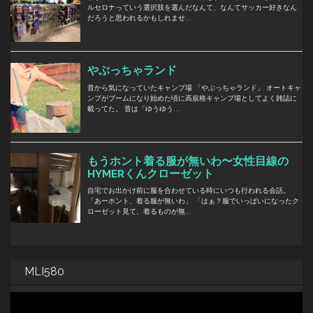
MLI580
動
画