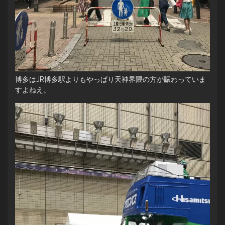
博多はJR博多駅よりもやっぱり天神界隈の方が賑わっていま
すよねえ。