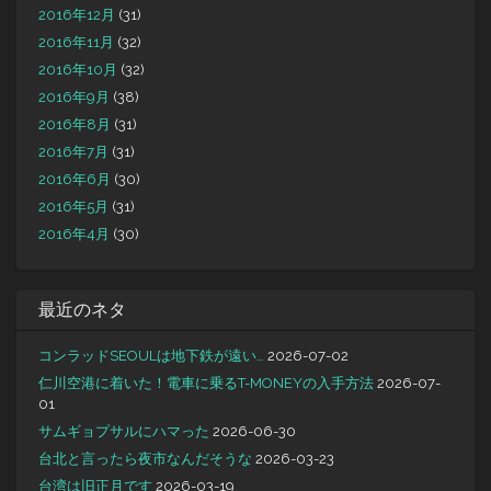
2016年12月
(31)
2016年11月
(32)
2016年10月
(32)
2016年9月
(38)
2016年8月
(31)
2016年7月
(31)
2016年6月
(30)
2016年5月
(31)
2016年4月
(30)
最近のネタ
コンラッドSEOULは地下鉄が遠い…
2026-07-02
仁川空港に着いた！電車に乗るT-MONEYの入手方法
2026-07-
01
サムギョプサルにハマった
2026-06-30
台北と言ったら夜市なんだそうな
2026-03-23
台湾は旧正月です
2026-03-19