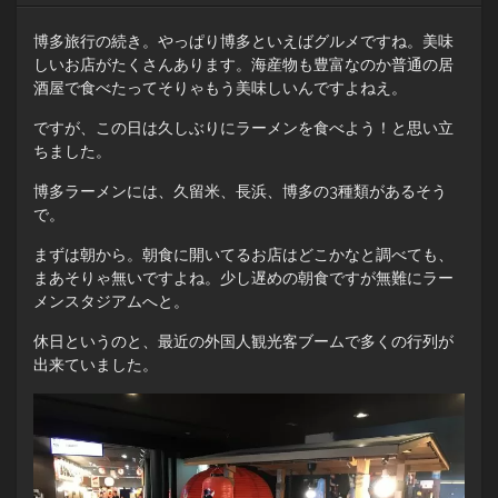
博多旅行の続き。やっぱり博多といえばグルメですね。美味
しいお店がたくさんあります。海産物も豊富なのか普通の居
酒屋で食べたってそりゃもう美味しいんですよねえ。
ですが、この日は久しぶりにラーメンを食べよう！と思い立
ちました。
博多ラーメンには、久留米、長浜、博多の3種類があるそう
で。
まずは朝から。朝食に開いてるお店はどこかなと調べても、
まあそりゃ無いですよね。少し遅めの朝食ですが無難にラー
メンスタジアムへと。
休日というのと、最近の外国人観光客ブームで多くの行列が
出来ていました。