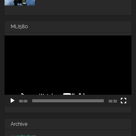
MLI580
動
画
プ
レ
ー
ヤ
ー
00:00
02:32
Archive