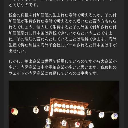
と同じなのです。
税金の負担を付加価値の生まれた場所で考えるのか、その付
加価値が消費された場所で考えるかの違いだと言う方もおら
れるでしょう。輸入して消費するとその外国で付加された付
加価値部分に日本国は課税できないからということですよ
ね。その理屈の言わんとしていることは理解できます。海外
生産で得た利益を海外子会社にプールされると日本国は手が
出せない。
しかし、輸出企業は世界で通用しているのですから大企業が
多い。内需産業は中小零細企業が多いと思います。税負担の
ウェイトが内需産業に移動しているのは事実です。