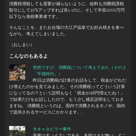
消費税増税しても需要が減らないように、給料も消費税課税
取引にして10%アップすれば良いのに。そして年収1000万円
以下なら免税事業者です。
そんなことを、またお台場の大江戸温泉でお好み焼きを食べ
ながら、考えてしまいました。
（おしまい）
こんなのもあるよ
突然ですが、消費税について考えてみた（その２
「平成時代」）
昨日は消費税の計算のお話をして、税金がどれだ
け増えたのかを見てみました。 その消費税ってどういう計算
になってるの？という説明もなく「税金が48円増えたね！」
で結果だけをお話ししたので、もう少し補足説明をしておき
ますね。 消費税というのは、国内で消費されるモノや、国内
で提供されるサービスにかかります。…
犬キャタピラー事件
吾輩は犬（イヌ）である。名前はまだ無い。どこ