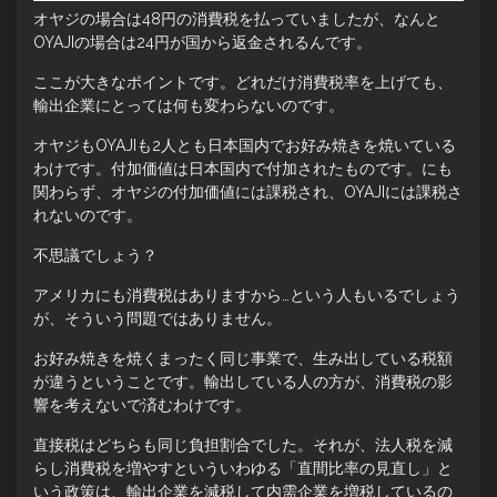
オヤジの場合は48円の消費税を払っていましたが、なんと
OYAJIの場合は24円が国から返金されるんです。
ここが大きなポイントです。どれだけ消費税率を上げても、
輸出企業にとっては何も変わらないのです。
オヤジもOYAJIも2人とも日本国内でお好み焼きを焼いている
わけです。付加価値は日本国内で付加されたものです。にも
関わらず、オヤジの付加価値には課税され、OYAJIには課税さ
れないのです。
不思議でしょう？
アメリカにも消費税はありますから…という人もいるでしょう
が、そういう問題ではありません。
お好み焼きを焼くまったく同じ事業で、生み出している税額
が違うということです。輸出している人の方が、消費税の影
響を考えないで済むわけです。
直接税はどちらも同じ負担割合でした。それが、法人税を減
らし消費税を増やすといういわゆる「直間比率の見直し」と
いう政策は、輸出企業を減税して内需企業を増税しているの