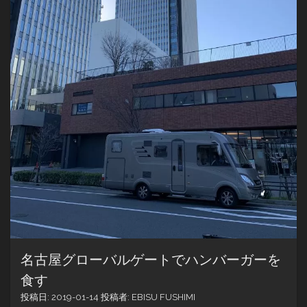
名古屋グローバルゲートでハンバーガーを
食す
投稿日:
2019-01-14
投稿者:
EBISU FUSHIMI