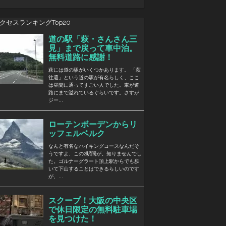
クセスランキングTop20