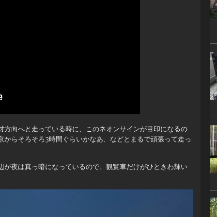
対方向へと走っている時に、このネオンサインが目印になるの
京からそろそろ3時間ぐらいかなあ、などとまるで頑張って走っ
。
辺が夜は真っ暗になっているので、観覧車だけがひときわ輝い