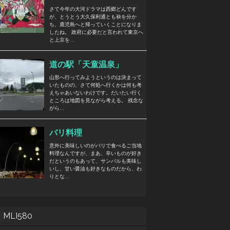
MLI580