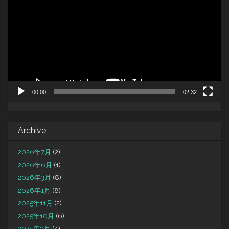
プ
レ
ー
ヤ
ー
00:00
02:32
Archive
2026年7月
(2)
2026年6月
(1)
2026年3月
(8)
2026年1月
(8)
2025年11月
(2)
2025年10月
(6)
2025年9月
(4)