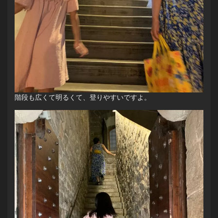
階段も広くて明るくて、登りやすいですよ。