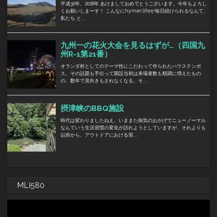
MLI580
動
画