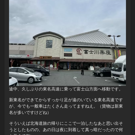
途中、久しぶりの東名高速に乗って富士山方面へ移動です。
新東名ができてからすっかり足が遠のいている東名高速です
が、今でも一般車はたくさん走ってますねえ。（貨物は新東
名が多いですけどね）
そういえば北海道旅の帰りにここで一泊したなあと思い出そ
うとしたものの、あの日は夜に到着して真っ暗だったので何