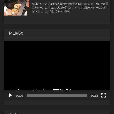
MLI580
動
画
プ
レ
ー
ヤ
ー
00:00
02:32