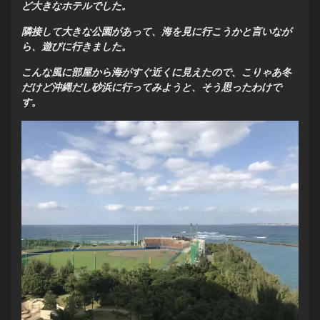
ど大きなホテルでした。
隣接して大きな公園があって、海を見に行こうかと言いなが
ら、遊びに行きました。
こんな風に部屋から海がすぐ近くに見えたので、こりゃあ冬
だけど沖縄だし砂浜に行ってみようと、そう思ったわけで
す。