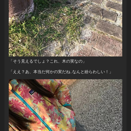
「そう見えるでしょ？これ、木の実なの」
「ええ？あ、本当だ何かの実だね…なんと紛らわしい！」