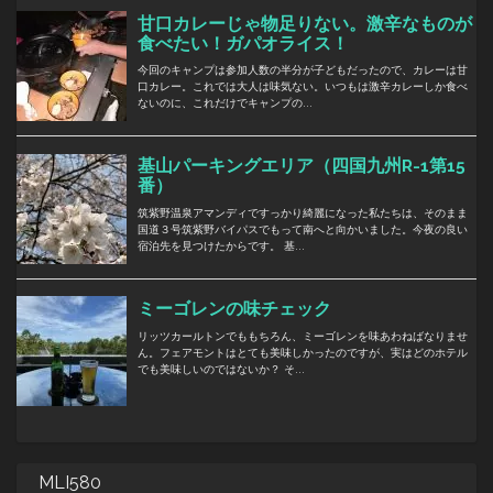
MLI580