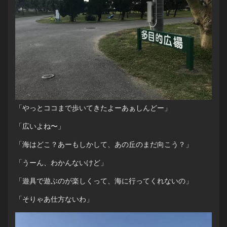
「やっとココまで歩いてきたよーあぁしんどー」
「広いよね〜」
「海はどこ？あーもしかして、あの丘のまだ向こう？」
「うーん、わかんないけど」
「遊具で遊ぶのが楽しくって、海に行ってくれないの」
「そりゃあ仕方ないわ」