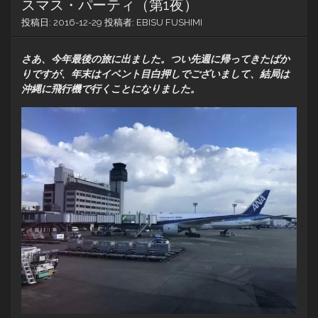
スマス・パーティ（第1夜）
投稿日:
2016-12-29
投稿者:
EBISU FUSHIMI
さあ、今年最後の旅に出ました。つい先週に帰ってきたばか
りですが、年末はイベント目白押しでございまして、結局は
沖縄に飛行機で行くことになりました。