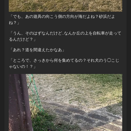
「でも、あの遊具の向こう側の方向が海だよね？砂浜だよ
ね？」
「うん、そのはずなんだけど…なんか丘の上を自転車が走って
るんだけど？」
「あれ？道を間違えたかなあ」
「ところで、さっきから何を集めてるの？それ犬のう◯こじ
ゃないの！？」