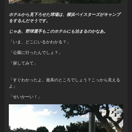
ホテルから見下ろせた球場は、横浜ベイスターズがキャンプ
をするんだそうです。
じゃあ、野球選手もこのホテルにも泊まるのかなあ。
「いま、どこにいるかわかる？」
「公園に行ったんでしょ？」
「探してみて」
「すぐわかったよ。遊具のところでしょう？こっから見える
よ」
「せいかーい！」