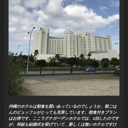
沖縄のホテルは朝食を競いあっているのでしょうか、朝ごは
んのビュッフェがとっても充実しています。朝食付きプラン
はお得です。ここラグナガーデンホテルでは、2泊したのです
が、何組も結婚式を挙げていて、新しくは無いホテルですけ