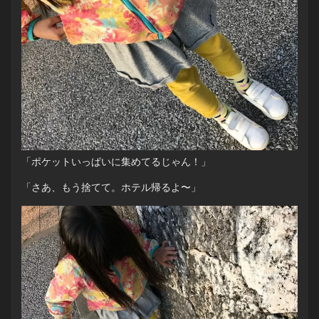
「ポケットいっぱいに集めてるじゃん！」
「さあ、もう捨てて。ホテル帰るよ〜」