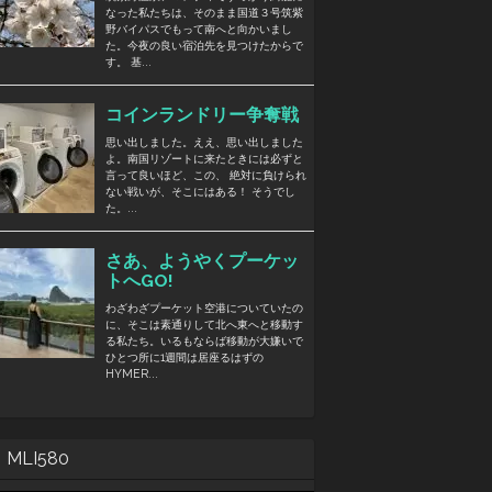
MLI580