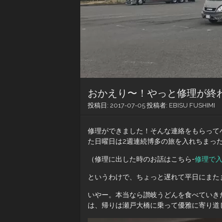
おかえり〜！やっと修理が終わ
投稿日:
2017-07-05
投稿者:
EBISU FUSHIMI
修理ができました！そんな連絡をもらって
た日曜日は2週連続博多の旅を入れちまっ
（修理に出した時のお話はこちら-
修理で入
というわけで、ちょっと遅れて平日にまた
いやー。本当なら讃岐うどんを食べていき
は、帰りは瀬戸大橋に乗って優雅に寄り道