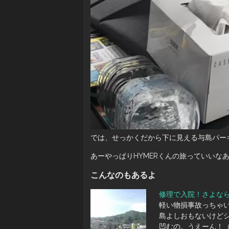
では、せっかくだから下に見える与島パー
あーやっぱりHYMERくんの旅っていいな
こんなのもあるよ
修理で入院！さよなら
軽い物損事故っちゃ
島よしおもないけどシ
凹むの。うえーん！