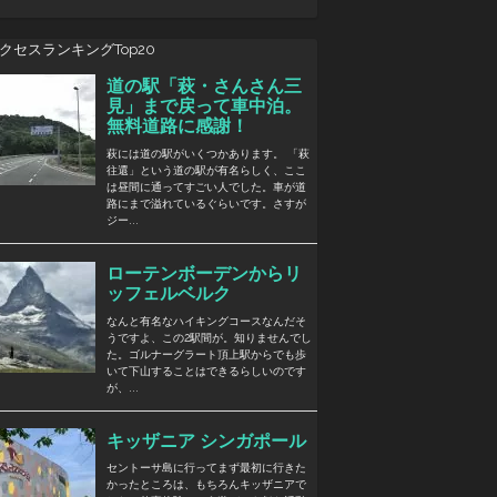
クセスランキングTop20