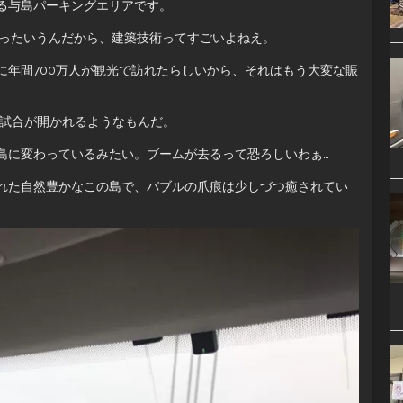
る与島パーキングエリアです。
だったいうんだから、建築技術ってすごいよねえ。
に年間700万人が観光で訪れたらしいから、それはもう大変な賑
グの試合が開かれるようなもんだ。
島に変わっているみたい。ブームが去るって恐ろしいわぁ…
れた自然豊かなこの島で、バブルの爪痕は少しづつ癒されてい