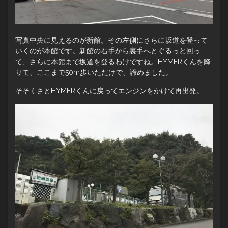
写真中央に見えるのが新館。その左側にさらに坂道を登って
いくのが本館です。新館の右手から裏手へとぐるっと回っ
て、さらに本館まで坂道を登るわけですね。HYMERくんを降
りて、ここまで50m歩いただけで、諦めました。
そそくさとHYMERくんに戻ってエンジンをかけて再出発。