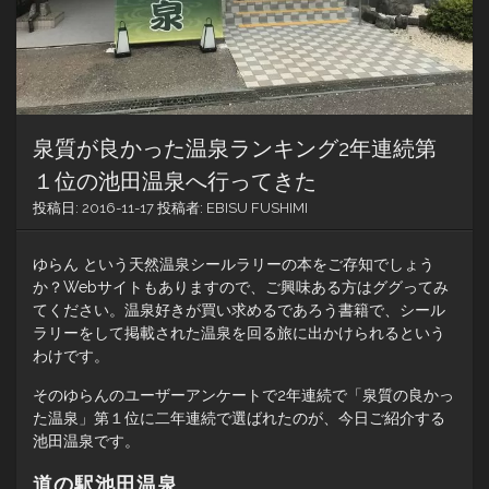
泉質が良かった温泉ランキング2年連続第
１位の池田温泉へ行ってきた
投稿日:
2016-11-17
投稿者:
EBISU FUSHIMI
ゆらん という天然温泉シールラリーの本をご存知でしょう
か？Webサイトもありますので、ご興味ある方はググってみ
てください。温泉好きが買い求めるであろう書籍で、シール
ラリーをして掲載された温泉を回る旅に出かけられるという
わけです。
そのゆらんのユーザーアンケートで2年連続で「泉質の良かっ
た温泉」第１位に二年連続で選ばれたのが、今日ご紹介する
池田温泉です。
道の駅池田温泉