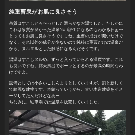
純重曹泉がお肌に良さそう
泉質はすこしとろ〜っとした滑らかなお湯でした。たしかに
これは泉質が良かった温泉No.1評価になるのもわかるわぁ〜
とってもお肌に良さそうですしね。重曹の成分が濃いだけで
なく、それ以外の成分が少ないので純粋に重曹だけの温泉だ
から、ヌルヌルとした触感になるんだそうです。
湯温はすこしヌルめ。ずっと入っていられる温度です。これ
も良いですね。露天風呂でボーッとするのが最高の時間なわ
けですよ。
設備としては小さいこじんまりとしていますが、割と新しく
て綺麗な建物です。本館っていうから、古い木造建築をイメ
ージしてたんだけどなあー
ちなみに、駐車場では温泉を販売していました。