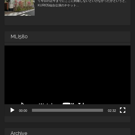
MLI580
動
画
プ
レ
ー
ヤ
ー
00:00
02:32
Archive