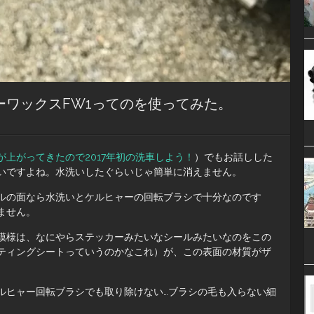
ーワックスFW1ってのを使ってみた。
が上がってきたので2017年初の洗車しよう！
）でもお話しした
いですよね。水洗いしたぐらいじゃ簡単に消えません。
ルの面なら水洗いとケルヒャーの回転ブラシで十分なのです
ません。
模様は、なにやらステッカーみたいなシールみたいなのをこの
ティングシートっていうのかなこれ）が、この表面の材質がザ
ルヒャー回転ブラシでも取り除けない…ブラシの毛も入らない細