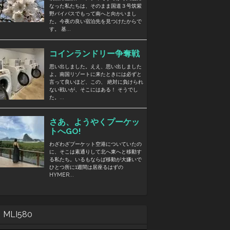
MLI580