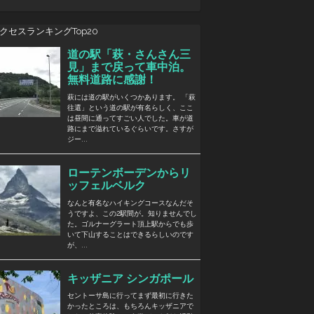
クセスランキングTop20