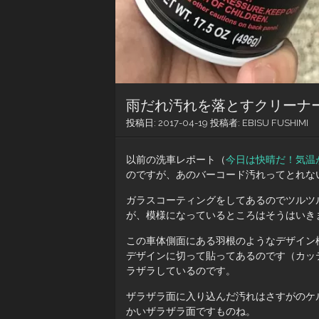
雨だれ汚れを落とすクリーナ
投稿日:
2017-04-19
投稿者:
EBISU FUSHIMI
以前の洗車レポート（
今日は快晴だ！気温
のですが、あのバーコード汚れってとれな
ガラスコーティングをしてあるのでツルツ
が、模様になっているところはそうはいき
この車体側面にある羽根のようなデザイン
デザインに切って貼ってあるのです（カッ
ラザラしているのです。
ザラザラ面に入り込んだ汚れはさすがのケ
かいザラザラ面ですものね。