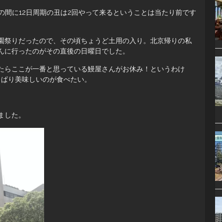
の間に12日周期の丑は2回やって来るということは当たり前です
園祭りだったので、その頃ちょうど土用の入り。北京帰りの私
んに行ったのがその直後の日曜日でした。
たらここが一番と思っている鰻屋さんがお休み！というわけ
っぱり美味しいのが食べたい。
ました。