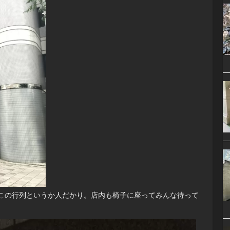
この行列というか人だかり。店内も椅子に座ってみんな待って