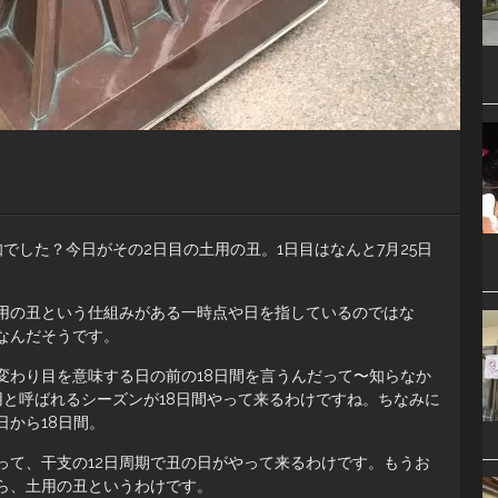
でした？今日がその2日目の土用の丑。1日目はなんと7月25日
用の丑という仕組みがある一時点や日を指しているのではな
なんだそうです。
変わり目を意味する日の前の18日間を言うんだって〜知らなか
用と呼ばれるシーズンが18日間やって来るわけですね。ちなみに
から18日間。
って、干支の12日周期で丑の日がやって来るわけです。もうお
ら、土用の丑というわけです。