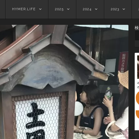
HYMER.LIFE
2025
2024
2023
検