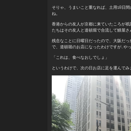
そりゃ、うまいこと重なれば、土用18日間
ね。
香港からの友人が京都に来ていたころが祇
たちはその友人と道頓堀で合流して鰻屋さ
残念なことに日曜日だったので、大阪だっ
で、道頓堀のお店になったわけですが…や
「これは、食べなおしでしょ」
というわけで、次の日お店に足を運んでみ