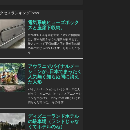
クセスランキングTop20