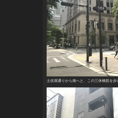
土佐堀通りから南へと、この三休橋筋を歩