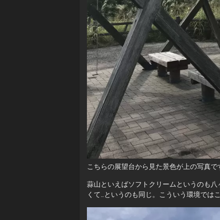
こちらの展望台から見た景色が上の写真で
蒜山といえばソフトクリームというのも八
くて…というのも同じ。こういう環境では