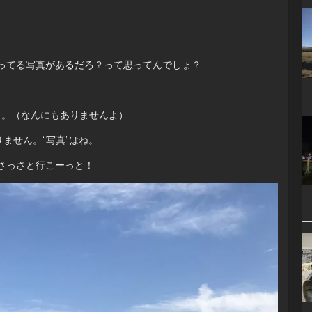
ってる写真があるだろ？って思ってんでしょ？
よ。（なんにもありませんよ）
ません。“写真”はね。
さっさと行こーっと！