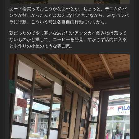
あー下着買っておこうかなあ〜とか、ちょっと、デニムのパ
ンツが欲しかったんだよねえ…などと言いながら、みなバラバ
ラに行動。こういう時は各自自由行動になりがち。
朝だったので少し寒いなあと思いアッタカイ飲み物は売って
ないものかと探して、コーヒーを発見。すかさず店内に入る
と手作りの小屋のような雰囲気。