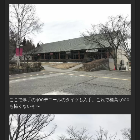
ここで厚手の400デニールのタイツも入手。これで標高1,000
も怖くないぞ〜