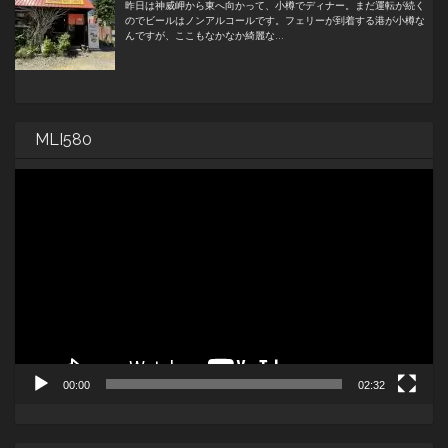
MLI580
動
画
プ
レ
ー
ヤ
ー
00:00
02:32