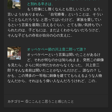
と別れる辛さは、
もう想像にし難くなんとも悲しいとしか、もう…
言いようがありません。 「自宅療養」ということは、そうい
うことなんだろうな…と思ってはいたけど。 家族を愛してい
るという言葉を最期に言えるぐらい、とても強い気持ちでい
られたのは、子どもには、まだよくわからないだろうけど、
そんな子どもの存在が自分の心の支えに…
オッペケペー節の川上音二郎って誰？
オッペケペーという言葉は聞いたことがあるけ
ど、それが何なのかは知らぬまま、突然この銅像
を見たら、さらに何が何だかわからなくなった。 川上音二
郎？そんな名前は聞いたことがないんだけど…。誰なの？ し
かも、この博多の一等地に銅像を建ててもらえるような人物
なんだから、それはもう偉い人なんだろうけれど、この…
カテゴリー:
⑤ここんとこ思うこと感じたこと