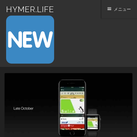
HYMER.LIFE
メニュー
コ
ン
テ
ン
ツ
へ
ス
キ
ッ
プ