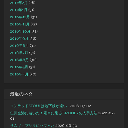
2017年2月
(28)
2017年1月
(31)
2016年12月
(31)
2016年11月
(32)
2016年10月
(32)
2016年9月
(38)
2016年8月
(31)
2016年7月
(31)
2016年6月
(30)
2016年5月
(31)
2016年4月
(30)
最近のネタ
コンラッドSEOULは地下鉄が遠い…
2026-07-02
仁川空港に着いた！電車に乗るT-MONEYの入手方法
2026-07-
01
サムギョプサルにハマった
2026-06-30