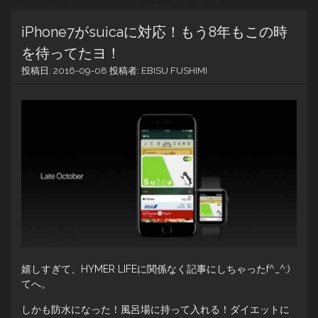
iPhone7がsuicaに対応！もう8年もこの時
を待ってたヨ！
投稿日:
2016-09-08
投稿者:
EBISU FUSHIMI
嬉しすぎて、HYMER LIFEに関係なく記事にしちゃったf^_^;)
てへ。
しかも防水になった！風呂場に持って入れる！ダイエットに