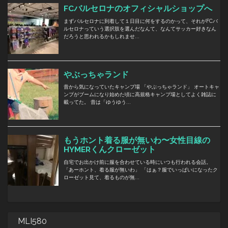
MLI580