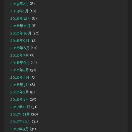
2019年2月
(8)
2019年1月
(18)
2018年12月
(8)
2018年11月
(6)
2018年10月
(20)
2018年9月
(12)
2018年8月
(10)
2018年7月
(7)
2018年6月
(12)
2018年5月
(31)
2018年4月
(5)
2018年3月
(8)
2018年2月
(9)
2018年1月
(25)
2017年12月
(31)
2017年11月
(30)
2017年10月
(31)
2017年9月
(31)