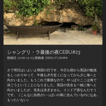
シャングリ・ラ最後の夜CEBU#23
投稿日:
2018-11-03
投稿者:
EBISU FUSHIMI
さて明日はいよいよ帰国の日です。今日も朝から英語の勉強
をしっかりやって、午後も夕方近くになってから少し海へと
向かいました。もうこれで最後なので、やっぱりここは海で
泳ごうということになりました。英語の先生も一緒に海へと
向かいましたが、先生は泳ぎません。インドア派なんだそう
です。（こんなに自然がいっぱいの島に住んでいるのになあ…
もったいない）