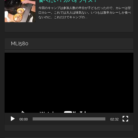
MLI580
動
画
プ
レ
ー
ヤ
ー
00:00
02:32