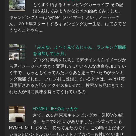
もうすぐ始まるキャンピングカーライフ その記
録を残してみようかなとblog始めてみました。
キャンピングカーはhymer（ハイマー）というメーカーさ
ん。 2016年スタートするキャンピングカー生活、はてさてど
うなることやら…。
「みんな、よ〜く見てるじゃん」ランキング機能
を追加して1ヶ月。
ブログ村卒業を決意してデザインも白イメージか
ら黒イメージへと大きく変更して…といろんな改良を加えてい
く中で、もっともやってみたいなあと思っていたのがランキ
ング機能でした。 ブログ村に登録しているときは、やはり毎
日更新されるお話がアクセス多いので、検索から見にきてく
れた人が何に興味を持ってくれているの…
HYMER LIFEのキッカケ
さて、2015年東京キャンピングカーSHOWの続
き。そこで出会いがありました。今乗っている
HYMER MLI－580を、初めて見たのです。この時はまだオプ
ションのハンドルカバーもシフトノブカバーも付いていませ