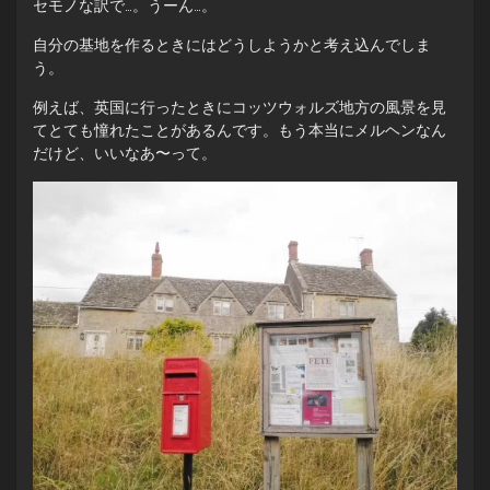
セモノな訳で…。うーん…。
自分の基地を作るときにはどうしようかと考え込んでしま
う。
例えば、英国に行ったときにコッツウォルズ地方の風景を見
てとても憧れたことがあるんです。もう本当にメルヘンなん
だけど、いいなあ〜って。