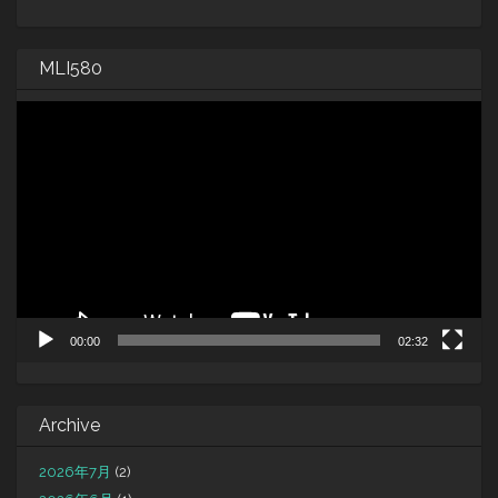
MLI580
動
画
プ
レ
ー
ヤ
ー
00:00
02:32
Archive
2026年7月
(2)