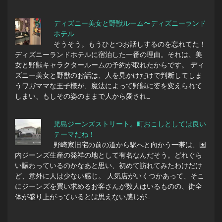
ディズニー美女と野獣ルーム〜ディズニーランド
ホテル
そうそう。もうひとつお話しするのを忘れてた！
ディズニーランドホテルに宿泊した一番の理由。それは、美
女と野獣キャラクタールームの予約が取れたからです。 ディ
ズニー美女と野獣のお話は、人を見かけだけで判断してしま
うワガママな王子様が、魔法によって野獣に姿を変えられて
しまい、もしその姿のままで人から愛され…
児島ジーンズストリート。町おこしとしては良い
テーマだね！
野崎家旧宅の前の道から駅へと向かう一帯は、国
内ジーンズ生産の発祥の地として有名なんだそう。どれぐら
い賑わっているのかなあと思い、初めて訪れてみたわけだけ
ど、意外に人は少ない感じ。 人気店がいくつかあって、そこ
にジーンズを買い求めるお客さんが数人はいるものの、街全
体が盛り上がっているとは思えない感じが…