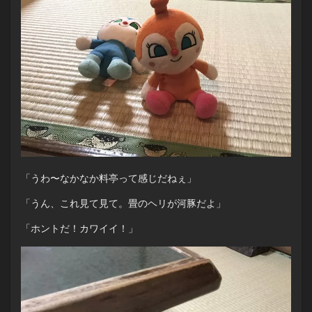
「うわ〜なかなか料亭って感じだねぇ」
「うん、これ見て見て。畳のヘリが河豚だよ」
「ホントだ！カワイイ！」