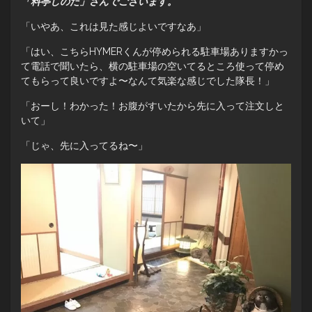
「料亭しのだ」さんでございます。
「いやあ、これは見た感じよいですなあ」
「はい、こちらHYMERくんが停められる駐車場ありますかっ
て電話で聞いたら、横の駐車場の空いてるところ使って停め
てもらって良いですよ〜なんて気楽な感じでした隊長！」
「おーし！わかった！お腹がすいたから先に入って注文しと
いて」
「じゃ、先に入ってるね〜」