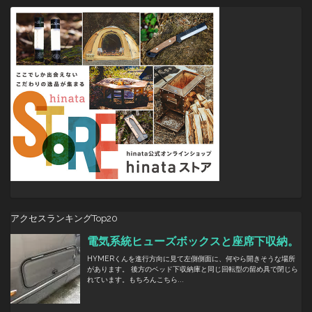
ョ
ン
アクセスランキングTop20