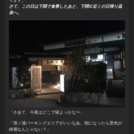
さて、この日は下関で食事したあと、下関IC近くの日帰り温
泉へ。
「さあて、今夜はどこで寝よっかな〜」
「壇ノ浦パーキングエリアがいいなあ。朝になったら景色が
綺麗なんじゃない？」