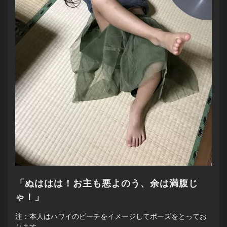
「ぬははは！お主も悪よのう、余は満腹じ
ゃ！」
注：本人はハワイのビーチをイメージしてポーズをとってお
ります。