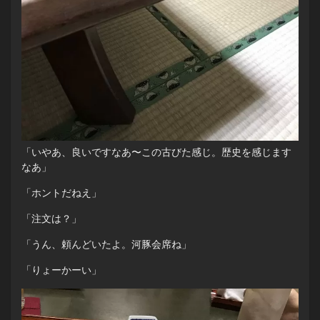
「いやあ、良いですなあ〜この古びた感じ。歴史を感じます
なあ」
「ホントだねえ」
「注文は？」
「うん、頼んどいたよ。河豚会席ね」
「りょーかーい」