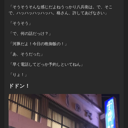
「そうそうそんな感じだよねうっかり八兵衛は。で、そこ
で、ハッハッハッハッハ。格さん、許してあげなさい」
「そうそう」
「で、何の話だっけ？」
「河豚だよ！今日の晩御飯の！」
「あ、そうだった」
「早く電話してどっか予約しといてねん」
「りょ！」
ドドン！