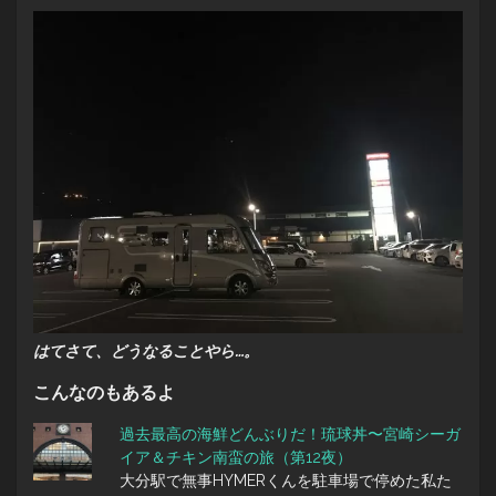
はてさて、どうなることやら…。
こんなのもあるよ
過去最高の海鮮どんぶりだ！琉球丼〜宮崎シーガ
イア＆チキン南蛮の旅（第12夜）
大分駅で無事HYMERくんを駐車場で停めた私た