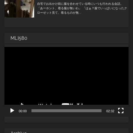
MLI580
動
画
プ
レ
ー
ヤ
ー
00:00
02:32