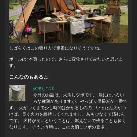
しばらくはこの張り方で定番になりそうですね。
ポールは4本買ったので、さらに変化させてみたいと思いま
す。
こんなのもあるよ
火消しツボ
今日のお話は、火消しツボです。 炭にはいろい
ろな種類がありますが、やっぱり備長炭が一番で
す。 火がつくまで少し時間はかかるものの、いったん火がつ
けば、長く火力を維持してくれますし、灰も少なくて済むん
です。 火持が良いということは、燃えないで残ることも多く
なります。 そういう時に、この火消しツボの登場…