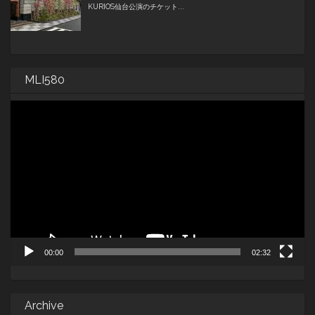
MLI580
動
画
プ
レ
ー
ヤ
ー
00:00
02:32
Archive