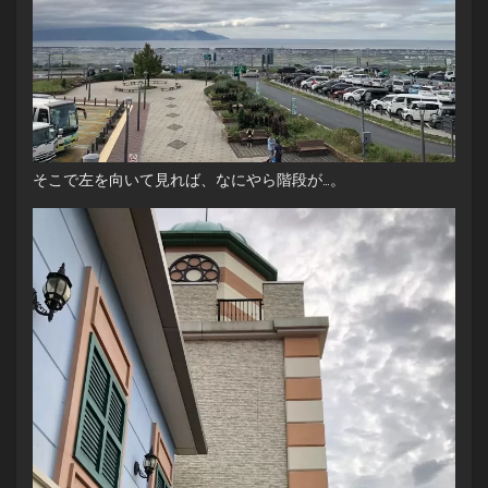
そこで左を向いて見れば、なにやら階段が…。