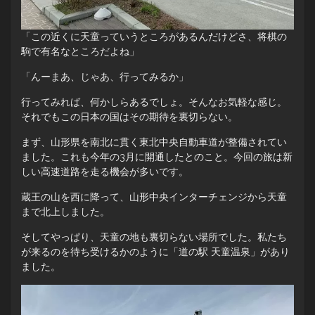
「この近くに天童っていうところがあるんだけどさ、将棋の
駒で有名なところだよね」
「んーまあ、じゃあ、行ってみるか」
行ってみれば、何かしらあるでしょ。そんなお気軽な感じ。
それでもこの日本の国はその期待を裏切らない。
まず、山形県を南北に貫く東北中央自動車道が整備されてい
ました。これも今年の3月に開通したとのこと。今回の旅は新
しい高速道路を走る機会が多いです。
蔵王の山を西に降って、山形中央インターチェンジから天童
まで北上しました。
そしてやっぱり、天童の地も裏切らない場所でした。私たち
が来るのを待ち受けるかのように「道の駅 天童温泉」があり
ました。