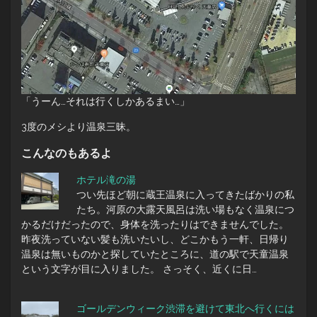
「うーん…それは行くしかあるまい…」
3度のメシより温泉三昧。
こんなのもあるよ
ホテル滝の湯
つい先ほど朝に蔵王温泉に入ってきたばかりの私
たち。河原の大露天風呂は洗い場もなく温泉につ
かるだけだったので、身体を洗ったりはできませんでした。
昨夜洗っていない髪も洗いたいし、どこかもう一軒、日帰り
温泉は無いものかと探していたところに、道の駅で天童温泉
という文字が目に入りました。 さっそく、近くに日…
ゴールデンウィーク渋滞を避けて東北へ行くには