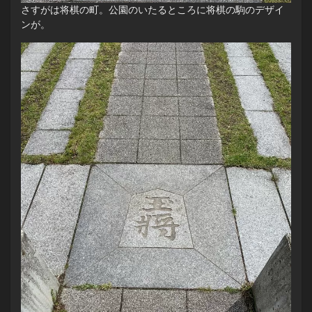
さすがは将棋の町。公園のいたるところに将棋の駒のデザイ
ンが。