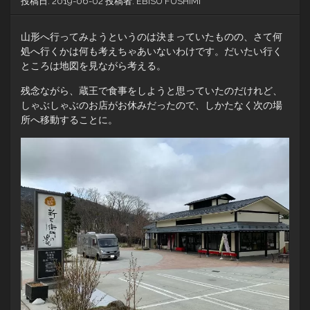
投稿日:
2019-06-02
投稿者:
EBISU FUSHIMI
山形へ行ってみようというのは決まっていたものの、さて何
処へ行くかは何も考えちゃあいないわけです。だいたい行く
ところは地図を見ながら考える。
残念ながら、蔵王で食事をしようと思っていたのだけれど、
しゃぶしゃぶのお店がお休みだったので、しかたなく次の場
所へ移動することに。