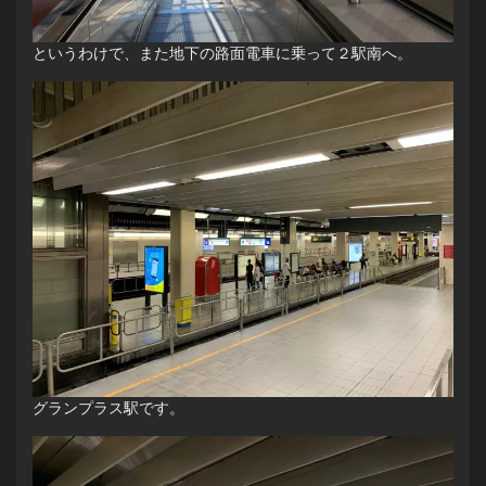
というわけで、また地下の路面電車に乗って２駅南へ。
グランプラス駅です。