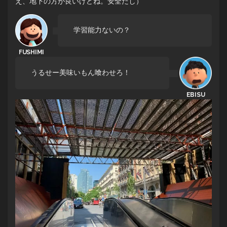
え、地下の方が良いけどね。安全だし）
学習能力ないの？
うるせー美味いもん喰わせろ！