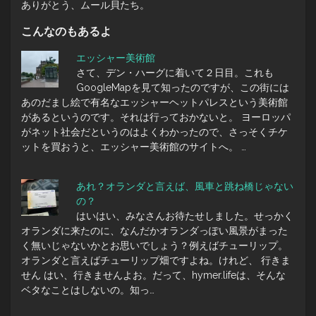
ありがとう、ムール貝たち。
こんなのもあるよ
エッシャー美術館
さて、デン・ハーグに着いて２日目。これも
GoogleMapを見て知ったのですが、この街には
あのだまし絵で有名なエッシャーヘットパレスという美術館
があるというのです。それは行っておかないと。 ヨーロッパ
がネット社会だというのはよくわかったので、さっそくチケ
ットを買おうと、エッシャー美術館のサイトへ。 …
あれ？オランダと言えば、風車と跳ね橋じゃない
の？
はいはい、みなさんお待たせしました。せっかく
オランダに来たのに、なんだかオランダっぽい風景がまった
く無いじゃないかとお思いでしょう？例えばチューリップ。
オランダと言えばチューリップ畑ですよね。けれど、 行きま
せん はい、行きませんよお。だって、hymer.lifeは、そんな
ベタなことはしないの。知っ…