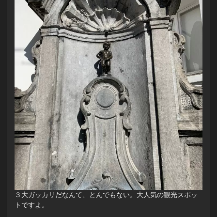
３大ガッカリだなんて、とんでもない。大人気の観光スポッ
トですよ。