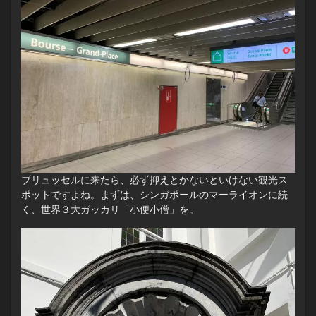
ブリュッセルに来たら、必ず抑えとかないといけない観光ス
ポットですよね。まずは、シンガポールのマーライオンに続
く、世界３大ガッカリ「小便小僧」を。