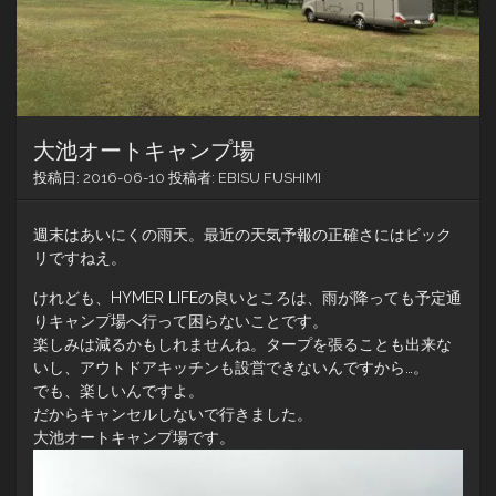
大池オートキャンプ場
投稿日:
2016-06-10
投稿者:
EBISU FUSHIMI
週末はあいにくの雨天。最近の天気予報の正確さにはビック
リですねえ。
けれども、HYMER LIFEの良いところは、雨が降っても予定通
りキャンプ場へ行って困らないことです。
楽しみは減るかもしれませんね。タープを張ることも出来な
いし、アウトドアキッチンも設営できないんですから…。
でも、楽しいんですよ。
だからキャンセルしないで行きました。
大池オートキャンプ場です。