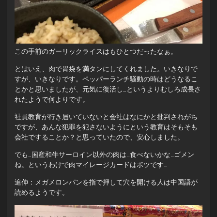
この手前のガーリックライスはもひとつだったなぁ。
とはいえ、肉で胃袋を満タンにしてくれました。いきなりで
すが、いきなりです。ペッパーランチ騒動の時はどうなるこ
とかと思いましたが、元気に復活し…というよりむしろ成長さ
れたようで何よりです。
社員教育が行き届いていないと会社はなにかと批判されがち
ですが、あんな犯罪を犯さないようにという教育はそもそも
会社ですることか？と思っていたので、安心しました。
でも…国産和牛サーロイン以外の肉は…食べないかな…ゴメン
ね。というわけで肉マイレージカードはボツです…
追伸：メガメロンパンを指で押して穴を開ける人は中国語が
読めるようです。