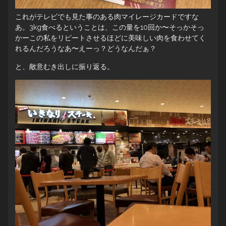
これがテレビでも見た事のある肉マイレージカードですな
あ。3kg食べるということは、この量を10回か〜そっかそっ
かーこの私をリピートさせるほどに美味しい肉を食わせてく
れるんだろうなあ〜えーっ？どうなんだぁ？
と、敵意むき出しに振り返る。