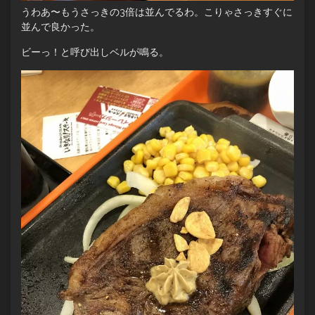
うわあ〜もうさっきの3倍は並んでるわ。こりゃさっきすぐに
並んで良かった。
ビーっ！と呼び出しベルが鳴る。