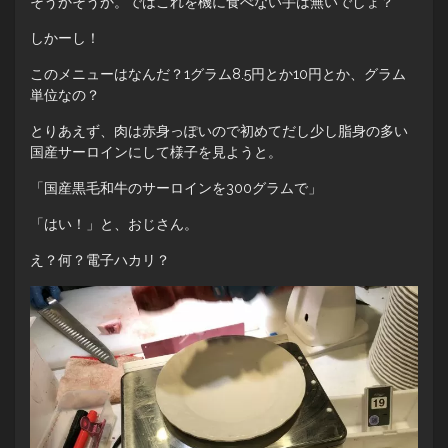
そうかそうか。ではこれを機に食べない手は無いでしょ？
しかーし！
このメニューはなんだ？1グラム8.5円とか10円とか、グラム
単位なの？
とりあえず、肉は赤身っぽいので初めてだし少し脂身の多い
国産サーロインにして様子を見ようと。
「国産黒毛和牛のサーロインを300グラムで」
「はい！」と、おじさん。
え？何？電子ハカリ？