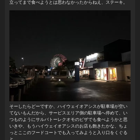
立ってまで食べようとは思わなかったからねえ、ステーキ。
そーしたらどーですか、ハイウェイオアシスが駐車場が空い
てないもんだから、サービスエリア側の駐車場へ停めて、い
つものようにサルバトーレクオモのピザでも食べようかと思
いきや、もうハイウェイオアシスのお店も飽きたかな、ちょ
っとここのフードコートでも入ってみようと入り口をくぐる
と…