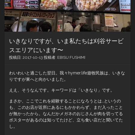
いきなりですが、いま私たちは刈谷サービ
スエリアにいます〜
投稿日:
2017-10-13
投稿者:
EBISU FUSHIMI
わいわいと過ごした翌日。我々hymer.life遊牧民族は、いきな
りですが東へと向かいました。
ええ、そうなんです。キーワードは「いきなり」です。
まさか、ここでこれを経験することになろうとは…というの
も、このお店が近所にあるにもかかわらず、まだ入ったこと
が無かったから。なんだかメガネのおじさんが肉を切ってる
ポスターがあるのは知ってたけど、立ち食い店だと聞いてた
し。