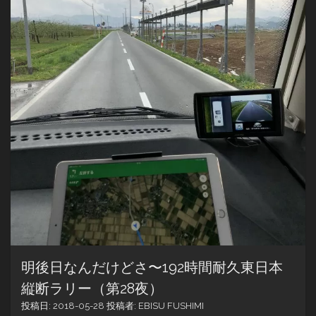
明後日なんだけどさ〜192時間耐久東日本
縦断ラリー（第28夜）
投稿日:
2018-05-28
投稿者:
EBISU FUSHIMI