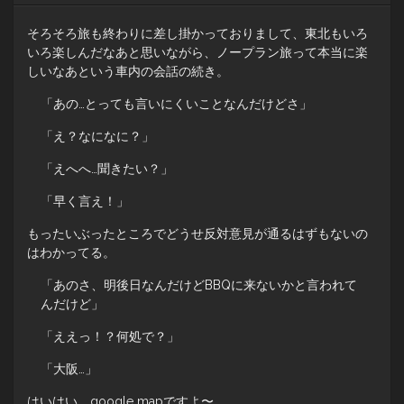
そろそろ旅も終わりに差し掛かっておりまして、東北もいろ
いろ楽しんだなあと思いながら、ノープラン旅って本当に楽
しいなあという車内の会話の続き。
「あの…とっても言いにくいことなんだけどさ」
「え？なになに？」
「えへへ…聞きたい？」
「早く言え！」
もったいぶったところでどうせ反対意見が通るはずもないの
はわかってる。
「あのさ、明後日なんだけどBBQに来ないかと言われて
んだけど」
「ええっ！？何処で？」
「大阪…」
はいはい。google mapですよ〜