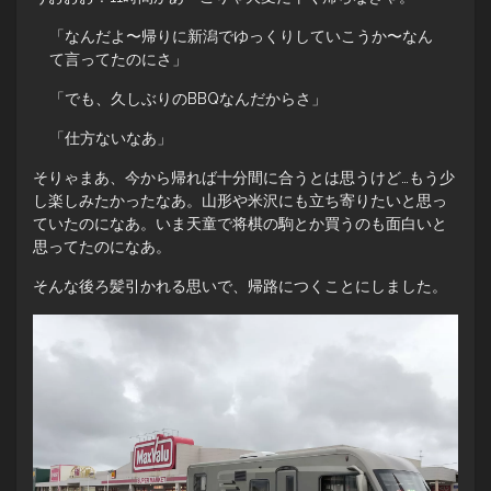
「なんだよ〜帰りに新潟でゆっくりしていこうか〜なん
て言ってたのにさ」
「でも、久しぶりのBBQなんだからさ」
「仕方ないなあ」
そりゃまあ、今から帰れば十分間に合うとは思うけど…もう少
し楽しみたかったなあ。山形や米沢にも立ち寄りたいと思っ
ていたのになあ。いま天童で将棋の駒とか買うのも面白いと
思ってたのになあ。
そんな後ろ髪引かれる思いで、帰路につくことにしました。