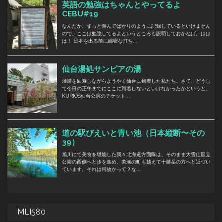
MLI580