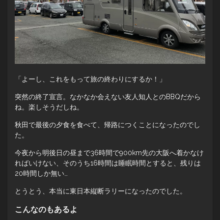
「よーし、これをもって旅の終わりにするか！」
突然の終了宣言。なかなか会えない友人知人とのBBQだから
ね。楽しそうだしね。
秋田で最後の夕食を食べて、帰路につくことになったのでし
た。
今夜から明後日の昼まで36時間で900km先の大阪へ着かなけ
ればいけない、そのうち16時間は睡眠時間とすると、残りは
20時間しか無い…
とうとう、本当に東日本縦断ラリーになったのでした。
こんなのもあるよ