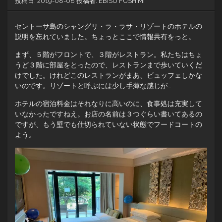
投稿日:
2019-08-08
投稿者:
EBISU FUSHIMI
セントーサ島のシャングリ・ラ・ラサ・リゾートのホテルの
説明を忘れていました。ちょっとここで情報共有をっと。
まず、５階がフロントで、３階がレストラン。私たちはちょ
うど３階に部屋をとったので、レストランまで歩いていくだ
けでした。けれどこのレストランがまあ、ビュッフェしかな
いのです。リゾートと呼ぶには少し手薄な感じが…
ホテルの宿泊料金はそれなりに高いのに、食事処は充実して
いなかったですねえ。お店の名前は３つぐらい書いてあるの
ですが、もう壁でも仕切られていない状態でフードコートの
よう。