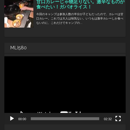
MLI580
動
画
プ
レ
ー
ヤ
ー
00:00
02:32