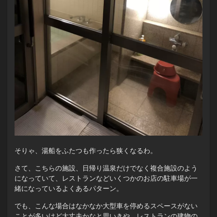
そりゃ、湯船をふたつも作ったら狭くなるわ。
さて、こちらの施設、日帰り温泉だけでなく複合施設のよう
になっていて、レストランなどいくつかのお店の駐車場が一
緒になっているよくあるパターン。
でも、こんな場合はなかなか大型車を停めるスペースがない
ことが多いけど大丈夫かなと思いきや、レストランの建物の