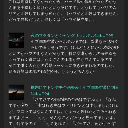
これは期待してなかったから、ハードルが低めだったのかう
んまあ美味しく頂けたという感じです。どうしてもバリのム
リアと比較してしまう私たち。（ハワイと比較はできません…
だって自炊だもん。詳しくは「ハワイ献立集。…
夜のマクタンとシャングリラホテルCEBU#05
セブ国際空港からホテルまでは、普通なら15分ぐ
らいで着くそうです。けれどもとにかく渋滞がひ
どいのがセブの街なんだそうで、特に空港から北の海岸線を
回って行く道には、たくさんの工場が立ち並んでいるので、
そこで働く人たちの通勤ラッシュに巻き込まれるのでした。
到着時刻は現地の18時30分。ちょうどみんなが…
機内にてトンデモ企画発表！セブ国際空港に到着
CEBU#04
「さてさて今回の旅の企画はですねえ」 「なん
ですか突然」 「実は行き先はフィリピンとは申しましたけれ
ど、マニラではないんですね。ちょっと外れたところへ行き
ますよお〜」 「ええ、そんなことだろうと思ってましたよ。
で、何するの？」 「え？あれ？」 「だってさ、何かしら す