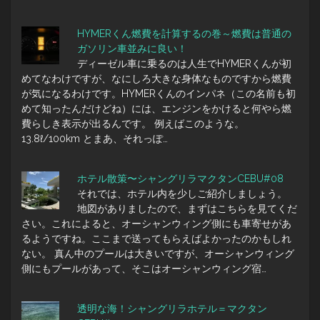
HYMERくん燃費を計算するの巻～燃費は普通の
ガソリン車並みに良い！
ディーゼル車に乗るのは人生でHYMERくんが初
めてなわけですが、なにしろ大きな身体なものですから燃費
が気になるわけです。HYMERくんのインパネ（この名前も初
めて知ったんだけどね）には、エンジンをかけると何やら燃
費らしき表示が出るんです。 例えばこのような。
13.8ℓ/100km とまあ、それっぽ…
ホテル散策〜シャングリラマクタンCEBU#08
それでは、ホテル内を少しご紹介しましょう。
地図がありましたので、まずはこちらを見てくだ
さい。これによると、オーシャンウィング側にも車寄せがあ
るようですね。ここまで送ってもらえばよかったのかもしれ
ない。 真ん中のプールは大きいですが、オーシャンウィング
側にもプールがあって、そこはオーシャンウィング宿…
透明な海！シャングリラホテル＝マクタン