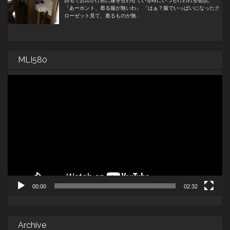
MLI580
動
画
プ
レ
ー
ヤ
ー
00:00
02:32
Archive