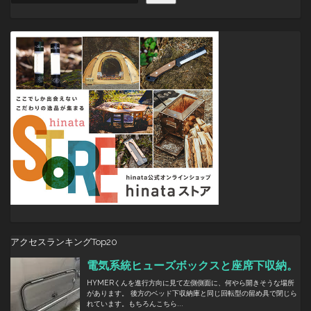
シ
ョ
ン
アクセスランキングTop20