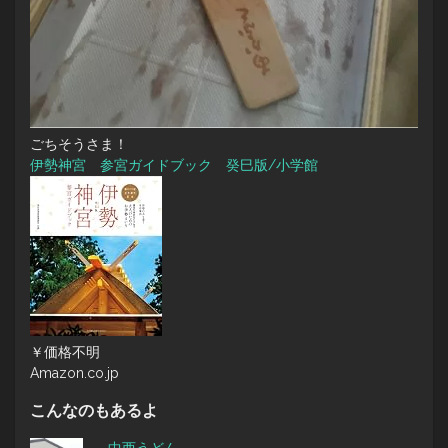
ごちそうさま！
伊勢神宮 参宮ガイドブック 癸巳版/小学館
￥価格不明
Amazon.co.jp
こんなのもあるよ