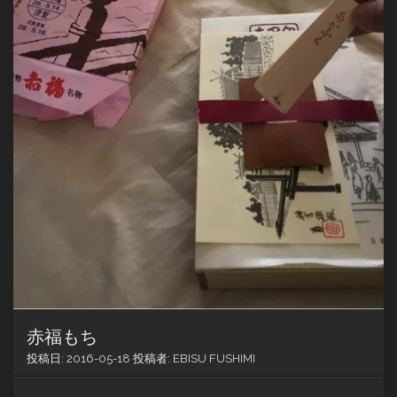
赤福もち
投稿日:
2016-05-18
投稿者:
EBISU FUSHIMI